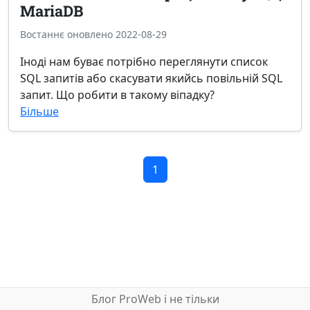
MariaDB
Востаннє оновлено 2022-08-29
Іноді нам буває потрібно переглянути список
SQL запитів або скасувати якийсь повільній SQL
запит. Що робити в такому віпадку?
Більше
1
Блог ProWeb і не тільки