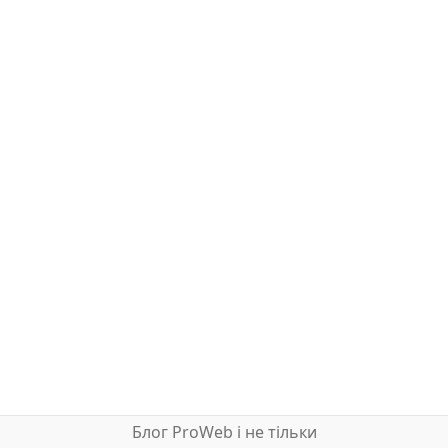
Блог ProWeb і не тільки