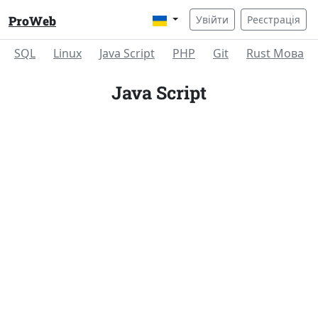
ProWeb
Увійти
Реєстрація
SQL
Linux
Java Script
PHP
Git
Rust Мова
Java Script