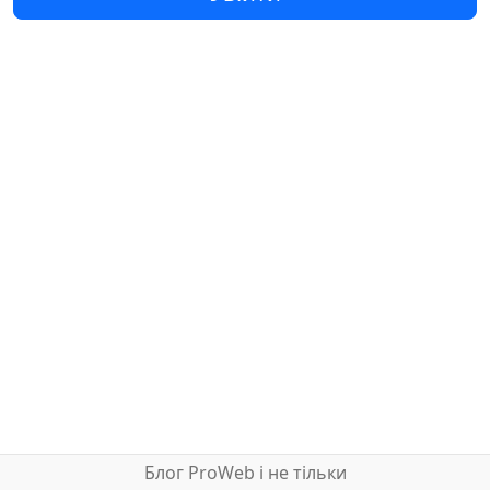
Блог ProWeb і не тільки