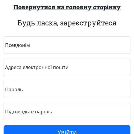
Повернутися на головну сторінку
Будь ласка, зареєструйтеся
Псевдонім
Адреса електронної пошти
Пароль
Підтвердьте пароль
Увійти