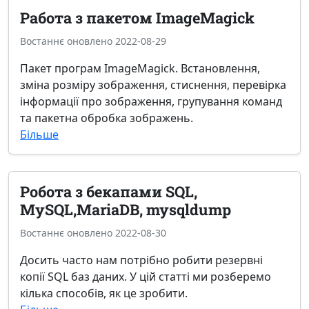
Работа з пакетом ІmageМagick
Востаннє оновлено 2022-08-29
Пакет програм ІmageМagick. Встановлення,
зміна розміру зображення, стиснення, перевірка
інформації про зображення, групування команд
та пакетна обробка зображень.
Більше
Робота з бекапами SQL,
MySQL,MariaDB, mysqldump
Востаннє оновлено 2022-08-30
Досить часто нам потрібно робити резервні
копії SQL баз даних. У цій статті ми розберемо
кілька способів, як це зробити.