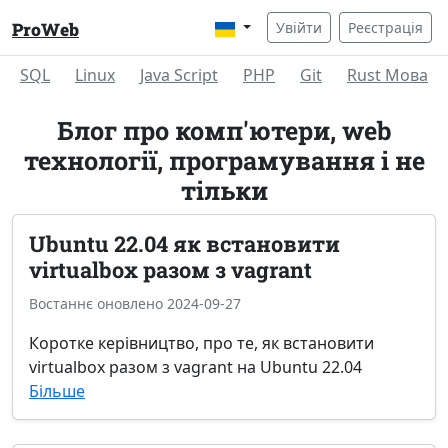
ProWeb
Увійти
Реєстрація
SQL
Linux
Java Script
PHP
Git
Rust Мова
Блог про комп'ютери, web
технології, програмування і не
тільки
Ubuntu 22.04 як встановити
virtualbox разом з vagrant
Востаннє оновлено 2024-09-27
Коротке керівництво, про те, як встановити
virtualbox разом з vagrant на Ubuntu 22.04
Більше